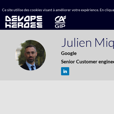
A propos des cookies sur ce site
Ce site utilise des cookies visant à améliorer votre expérience. En cliq
Julien
Miq
Google
JM
Senior Customer engineer