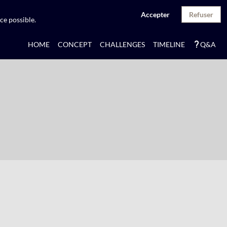
Accepter
Refuser
ce possible.
HOME
CONCEPT
CHALLENGES
TIMELINE
Q&A