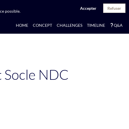
Accepter
Refuser
ce possible.
HOME
CONCEPT
CHALLENGES
TIMELINE
Q&A
t Socle NDC