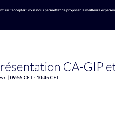
uant sur "accepter" vous nous permettez de proposer la meilleure expérien
résentation CA-GIP e
évr.
|
09:55 CET
-
10:45 CET