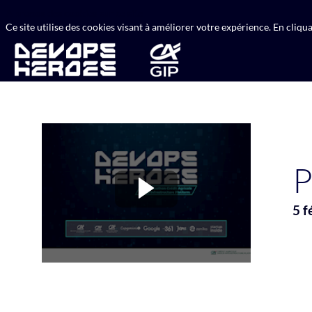
A propos des cookies sur ce site
Ce site utilise des cookies visant à améliorer votre expérience. En cliq
P
5 f